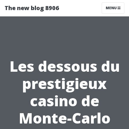
The new blog 8906
MENU
Les dessous du
prestigieux
casino de
Monte-Carlo