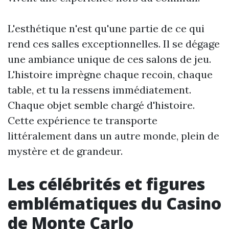
L'esthétique n'est qu'une partie de ce qui
rend ces salles exceptionnelles. Il se dégage
une ambiance unique de ces salons de jeu.
L'histoire imprègne chaque recoin, chaque
table, et tu la ressens immédiatement.
Chaque objet semble chargé d'histoire.
Cette expérience te transporte
littéralement dans un autre monde, plein de
mystère et de grandeur.
Les célébrités et figures
emblématiques du Casino
de Monte Carlo