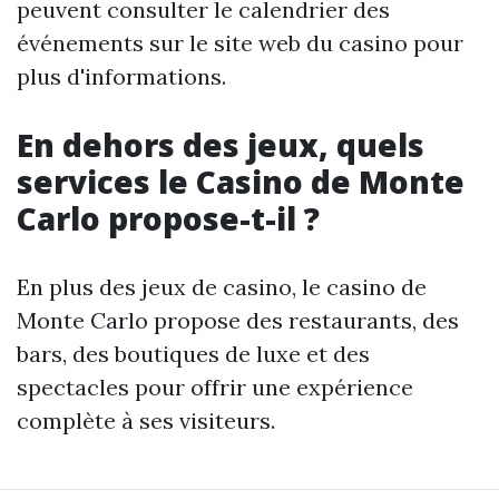
peuvent consulter le calendrier des
événements sur le site web du casino pour
plus d'informations.
En dehors des jeux, quels
services le Casino de Monte
Carlo propose-t-il ?
En plus des jeux de casino, le casino de
Monte Carlo propose des restaurants, des
bars, des boutiques de luxe et des
spectacles pour offrir une expérience
complète à ses visiteurs.