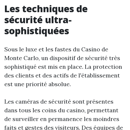
Les techniques de
sécurité ultra-
sophistiquées
Sous le luxe et les fastes du Casino de
Monte Carlo, un dispositif de sécurité très
sophistiqué est mis en place. La protection
des clients et des actifs de l'établissement
est une priorité absolue.
Les caméras de sécurité sont présentes
dans tous les coins du casino, permettant
de surveiller en permanence les moindres
faits et gestes des visiteurs. Des équipes de