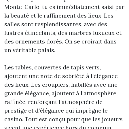
Monte-Carlo, tu es immédiatement saisi par
la beauté et le raffinement des lieux. Les
salles sont resplendissantes, avec des
lustres étincelants, des marbres luxueux et
des ornements dorés. On se croirait dans
un véritable palais.
Les tables, couvertes de tapis verts,
ajoutent une note de sobriété à l'élégance
des lieux. Les croupiers, habillés avec une
grande élégance, ajoutent à l'atmosphère
raffinée, renforçant l'atmosphère de
prestige et d'élégance qui imprègne le
casino. Tout est conçu pour que les joueurs
vivent une expérience hors du commun.