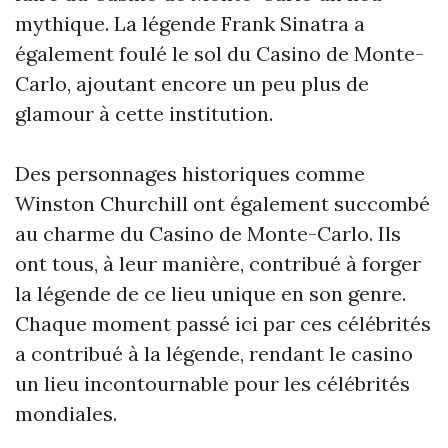
mythique. La légende Frank Sinatra a
également foulé le sol du Casino de Monte-
Carlo, ajoutant encore un peu plus de
glamour à cette institution.
Des personnages historiques comme
Winston Churchill ont également succombé
au charme du Casino de Monte-Carlo. Ils
ont tous, à leur manière, contribué à forger
la légende de ce lieu unique en son genre.
Chaque moment passé ici par ces célébrités
a contribué à la légende, rendant le casino
un lieu incontournable pour les célébrités
mondiales.