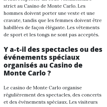
strict au Casino de Monte Carlo. Les
hommes doivent porter une veste et une
cravate, tandis que les femmes doivent être
habillées de façon élégante. Les vêtements
de sport et les tongs ne sont pas acceptés.
Y a-t-il des spectacles ou des
événements spéciaux
organisés au Casino de
Monte Carlo ?
Le casino de Monte Carlo organise
régulièrement des spectacles, des concerts
et des événements spéciaux. Les visiteurs