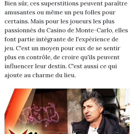
Bien sûr, ces superstitions peuvent paraître
amusantes ou même un peu folles pour
certains. Mais pour les joueurs les plus
passionnés du Casino de Monte-Carlo, elles
font partie intégrante de l'expérience de
jeu. C'est un moyen pour eux de se sentir
plus en contrôle, de croire qu'ils peuvent
influencer leur destin. C'est aussi ce qui
ajoute au charme du lieu.