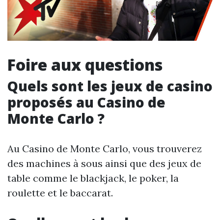
Foire aux questions
Quels sont les jeux de casino
proposés au Casino de
Monte Carlo ?
Au Casino de Monte Carlo, vous trouverez
des machines à sous ainsi que des jeux de
table comme le blackjack, le poker, la
roulette et le baccarat.