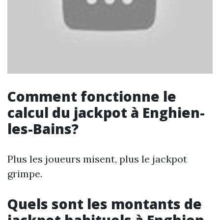
Comment fonctionne le
calcul du jackpot à Enghien-
les-Bains?
Plus les joueurs misent, plus le jackpot
grimpe.
Quels sont les montants de
jackpot habituels à Enghien-