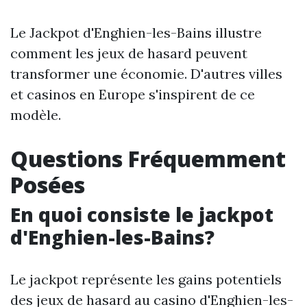
Le Jackpot d'Enghien-les-Bains illustre
comment les jeux de hasard peuvent
transformer une économie. D'autres villes
et casinos en Europe s'inspirent de ce
modèle.
Questions Fréquemment
Posées
En quoi consiste le jackpot
d'Enghien-les-Bains?
Le jackpot représente les gains potentiels
des jeux de hasard au casino d'Enghien-les-