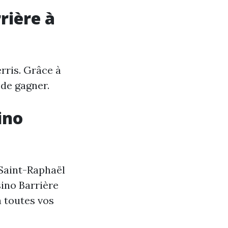
rière à
rris. Grâce à
 de gagner.
ino
 Saint-Raphaël
ino Barrière
 toutes vos