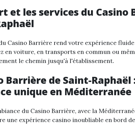
rt et les services du Casino 
Raphaël
 du Casino Barrière rend votre expérience fluide
z en voiture, en transports en commun ou même
lement le chemin jusqu'à l'établissement.
o Barrière de Saint-Raphaël 
ce unique en Méditerranée
mbiance du Casino Barrière, avec la Méditerrané
vre une expérience casino inoubliable en bord de