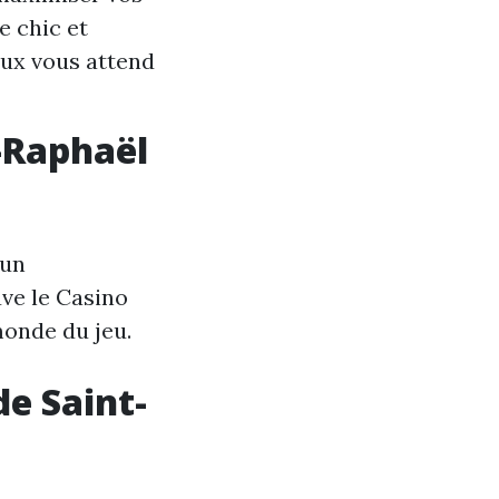
e chic et
eux vous attend
t-Raphaël
 un
uve le Casino
onde du jeu.
de Saint-