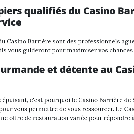
piers qualifiés du Casino Bar
rvice
du Casino Barrière sont des professionnels ague
, ils vous guideront pour maximiser vos chances
urmande et détente au Cas
e épuisant, c'est pourquoi le Casino Barrière de
 pour vous permettre de vous ressourcer. Le Cas
ne offre de restauration variée pour répondre à