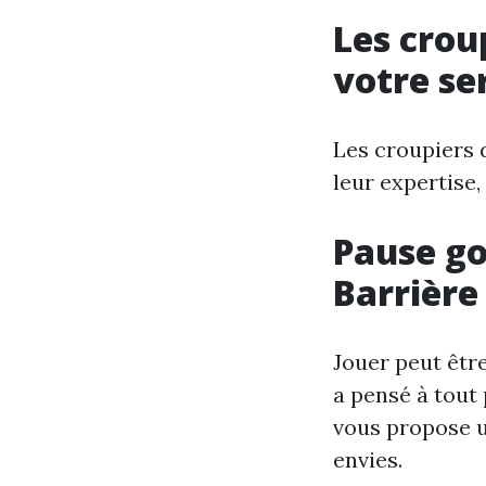
Les crou
votre se
Les croupiers 
leur expertise
Pause go
Barrière
Jouer peut êtr
a pensé à tout
vous propose u
envies.