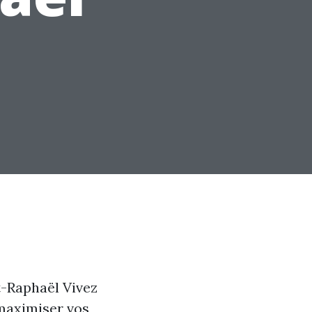
t-Raphaël Vivez
 maximiser vos