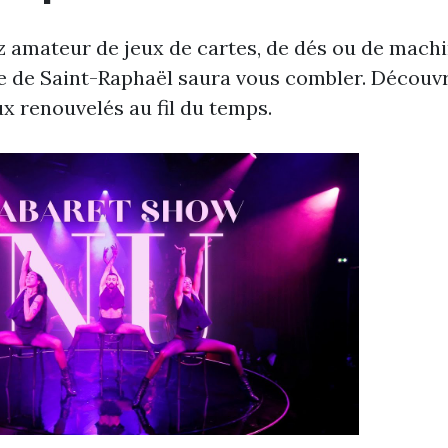
 amateur de jeux de cartes, de dés ou de machin
e de Saint-Raphaël saura vous combler. Découv
ux renouvelés au fil du temps.