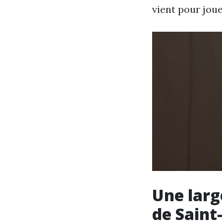
vient pour joue
Une larg
de Saint