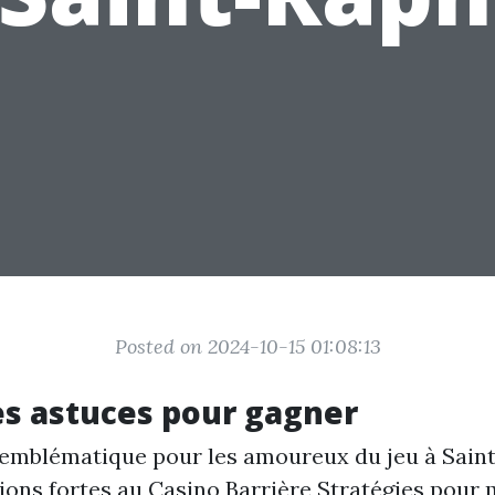
Posted on 2024-10-15 01:08:13
s astuces pour gagner
emblématique pour les amoureux du jeu à Sain
ions fortes au Casino Barrière Stratégies pour