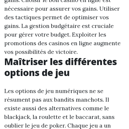
nécessaire pour assurer vos gains. Utiliser
des tactiques permet de optimiser vos
gains. La gestion budgétaire est cruciale
pour gérer votre budget. Exploiter les
promotions des casinos en ligne augmente
vos possibilités de victoire.
Maîtriser les différentes
options de jeu
Les options de jeu numériques ne se
résument pas aux bandits manchots. Il
existe aussi des alternatives comme le
blackjack, la roulette et le baccarat, sans
oublier le jeu de poker. Chaque jeu a un