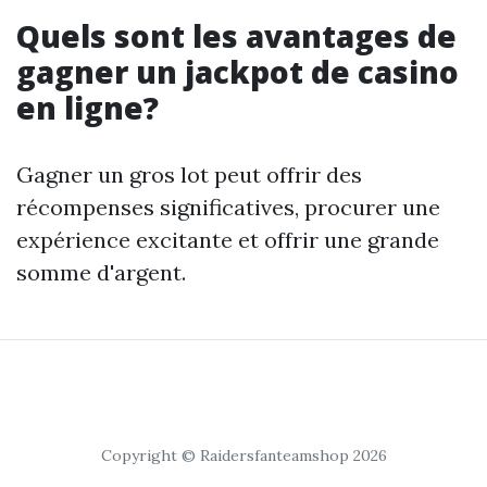
Quels sont les avantages de
gagner un jackpot de casino
en ligne?
Gagner un gros lot peut offrir des
récompenses significatives, procurer une
expérience excitante et offrir une grande
somme d'argent.
Copyright © Raidersfanteamshop 2026