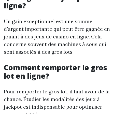
ligne?
Un gain exceptionnel est une somme
d'argent importante qui peut être gagnée en
jouant à des jeux de casino en ligne. Cela
concerne souvent des machines à sous qui
sont associés à des gros lots.
Comment remporter le gros
lot en ligne?
Pour remporter le gros lot, il faut avoir de la
chance. Étudier les modalités des jeux à
jackpot est indispensable pour optimiser